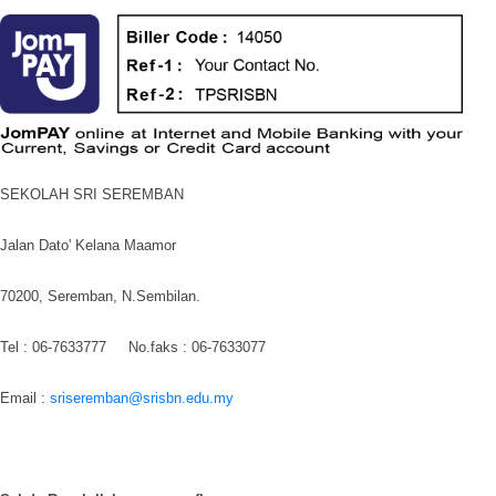
SEKOLAH SRI SEREMBAN
Jalan Dato' Kelana Maamor
70200, Seremban, N.Sembilan.
Tel : 06-7633777 No.faks : 06-7633077
Email :
sriseremban@srisbn.edu.my