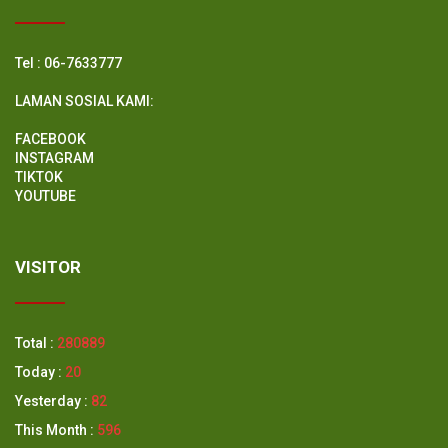
Tel : 06-7633777
LAMAN SOSIAL KAMI:
FACEBOOK
INSTAGRAM
TIKTOK
YOUTUBE
VISITOR
Total :
280889
Today :
20
Yesterday :
82
This Month :
596