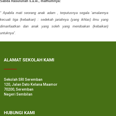
Sabda Rasulullah s.a.w., mafhumnya:
“ Apabila mati seorang anak adam , terputusnya segala ‘amalannya
kecuali tiga (kebaikan) : sedekah jariahnya (yang ikhlas) ilmu yang
dimanfaatkan dan anak yang soleh yang mendoakan (kebaikan)
untuknya”.
ALAMAT SEKOLAH KAMI
Sekolah SRI Seremban
120, Jalan Dato Kelana Maamor
70200, Seremban
Negeri Sembilan
HUBUNGI KAMI