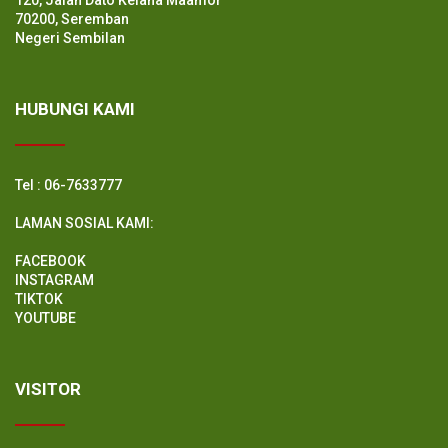
120, Jalan Dato Kelana Maamor
70200, Seremban
Negeri Sembilan
HUBUNGI KAMI
Tel : 06-7633777
LAMAN SOSIAL KAMI:
FACEBOOK
INSTAGRAM
TIKTOK
YOUTUBE
VISITOR